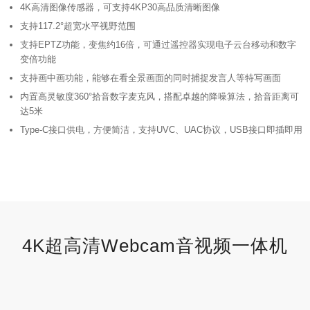
4K高清图像传感器，可支持4KP30高品质清晰图像
支持117.2°超宽水平视野范围
支持EPTZ功能，变焦约16倍，可通过遥控器实现电子云台移动和数字
变倍功能
支持画中画功能，能够在看全景画面的同时捕捉发言人等特写画面
内置高灵敏度360°拾音数字麦克风，搭配卓越的降噪算法，拾音距离可
达5米
Type-C接口供电，方便简洁，支持UVC、UAC协议，USB接口即插即用
4K超高清Webcam音视频一体机