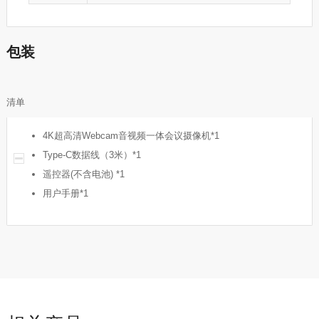
包装
清单
4K超高清Webcam音视频一体会议摄像机*1
Type-C数据线（3米）*1
遥控器(不含电池) *1
用户手册*1