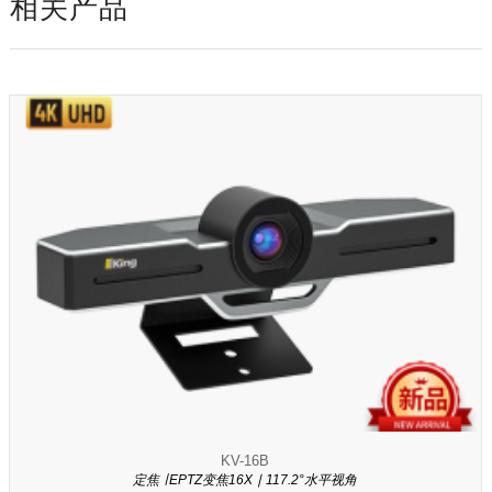
相关产品
KV-16B
定焦 ∣ EPTZ变焦16X ∣ 117.2°水平视角