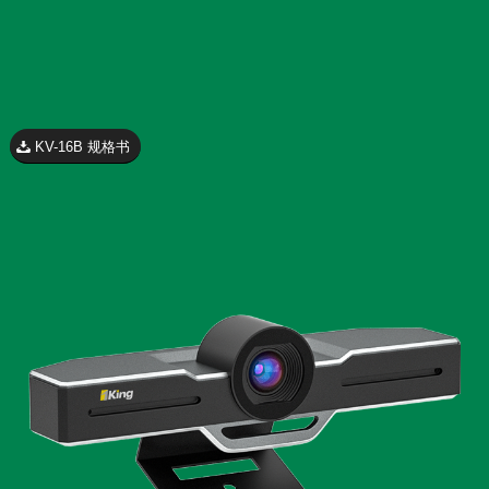
KV-16B 规格书