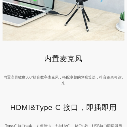
内置麦克风
内置高灵敏度360°拾音数字麦克风，搭配卓越的降噪算法，拾音距离可达5
米
HDMI&Type-C 接口，即插即用
Type-C 接口供电，方便简洁，支持UVC、UAC协议，USB接口即插即用