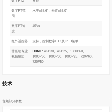
数字PTZ
支持
数字PT范
水平±58.6°，垂直±55.0°
围
数字PT速
45°/s
度
红外遥控器
支持，控制数字PTZ及OSD菜单
非压缩专业
HDMI：
4KP30、4KP25、1080P60、
视频输出
1080P50、1080P30、1080P25、720P60、
720P50
技术
音频部分参数