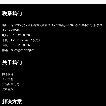
联系我们
地址：深圳市宝安区西乡街道龙腾社区107国道西乡段467号(固戍路口边)润东晟
工业区7栋5层
电话：0755-26588265
手机：150 1925 3476 / 余先生
传真：0755-26588269
邮箱：
sales@oneking.cn
关于我们
网今简介
企业文化
产品发展历史
质量监控
解决方案