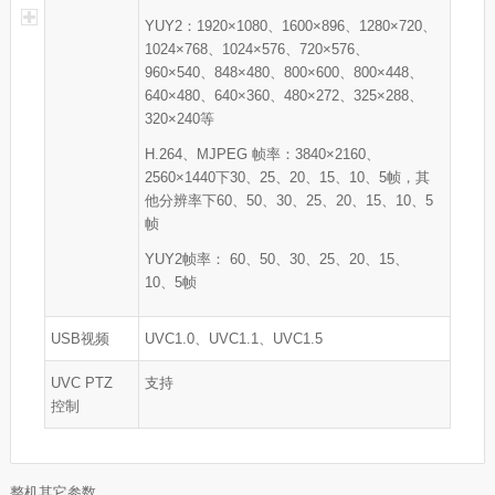
YUY2：1920×1080、1600×896、1280×720、
1024×768、1024×576、720×576、
960×540、848×480、800×600、800×448、
640×480、640×360、480×272、325×288、
320×240等
H.264、MJPEG 帧率：3840×2160、
2560×1440下30、25、20、15、10、5帧，其
他分辨率下60、50、30、25、20、15、10、5
帧
YUY2帧率： 60、50、30、25、20、15、
10、5帧
USB视频
UVC1.0、UVC1.1、UVC1.5
UVC PTZ
支持
控制
整机其它参数