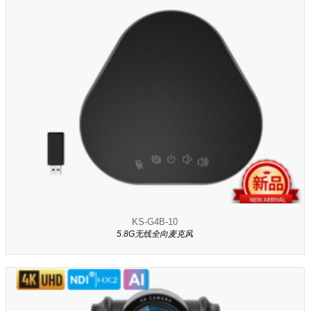
KS-G4B-10
5.8G无线全向麦克风