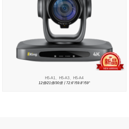
H5-A1、H5-A3、H5-A4
12倍/21倍/30倍丨72.6°/59.8°/59°