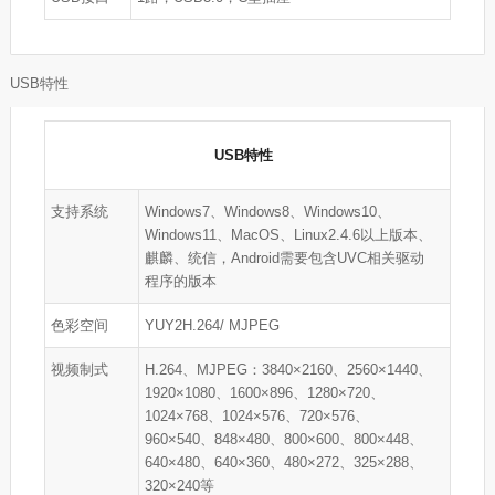
USB特性
USB特性
支持系统
Windows7、Windows8、Windows10、
Windows11、MacOS、Linux2.4.6以上版本、
麒麟、统信，Android需要包含UVC相关驱动
程序的版本
色彩空间
YUY2H.264/ MJPEG
视频制式
H.264、MJPEG：3840×2160、2560×1440、
1920×1080、1600×896、1280×720、
1024×768、1024×576、720×576、
960×540、848×480、800×600、800×448、
640×480、640×360、480×272、325×288、
320×240等