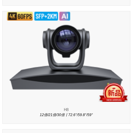
H8
12倍/21倍/30倍丨72.6°/59.8°/59°