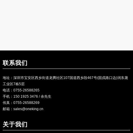
联系我们
地址：深圳市宝安区西乡街道龙腾社区107国道西乡段467号(固戍路口边)润东晟
工业区7栋5层
电话：0755-26588265
手机：150 1925 3476 / 余先生
传真：0755-26588269
邮箱：
sales@oneking.cn
关于我们