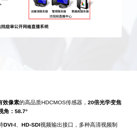
万有效像素
的高品质HDCMOS传感器，
20倍光学变焦
角：58.7°
持
DVI-I
、
HD-SDI
视频输出接口，多种高清视频制