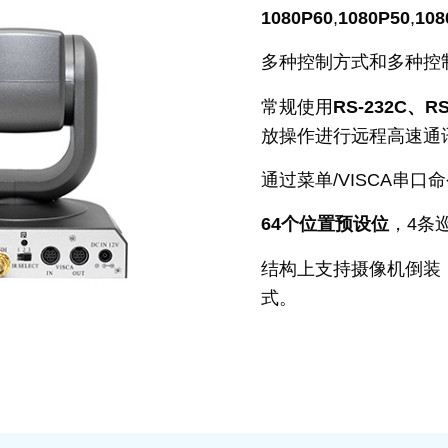
1080P60
,
1080P50
,
108
多种控制方式和多种控
常规使用
RS-232C、R
放操作进行远程高速通
通过菜单/VISCA串
64个位置预设位
，4条
结构上支持摄像机倒装
式。