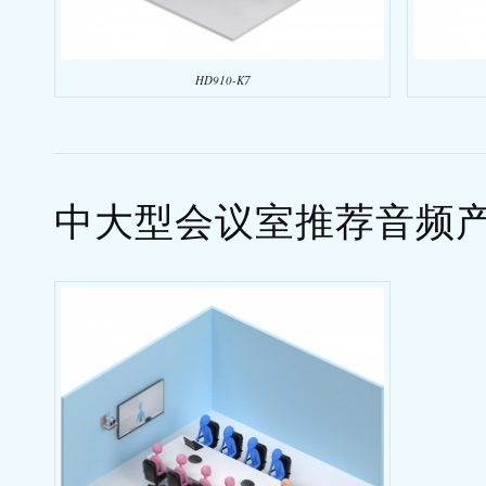
HD910-K7
中大型会议室推荐音频