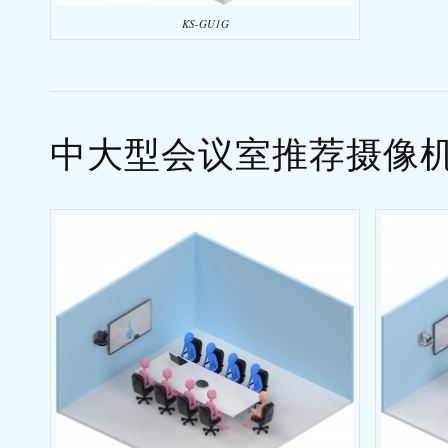
KS-GU1G
中大型会议室推荐摄像