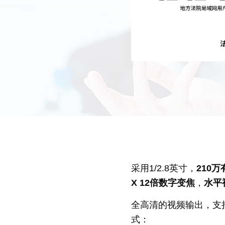
采用1/2.8英寸，
210
X 12倍数字变焦
，
水平视
全高清的视频输出，支
式：