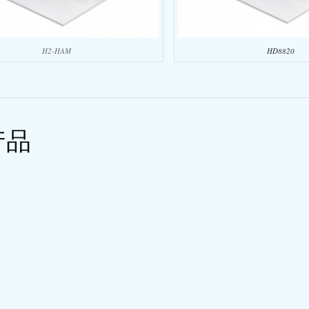
H2-HAM
HD8820
产品