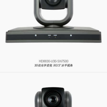
HD8830-U30-SN7500
30倍光学变焦 ∣ 63.5°水平视角