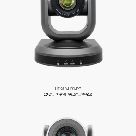
HD910-U30-P7
10倍光学变焦 ∣ 60.9°水平视角