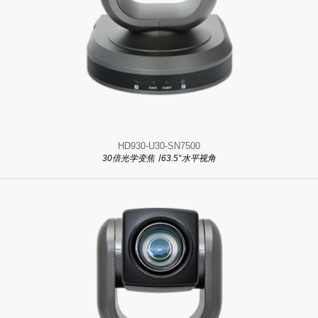
HD930-U30-SN7500
30倍光学变焦 ∣ 63.5°水平视角