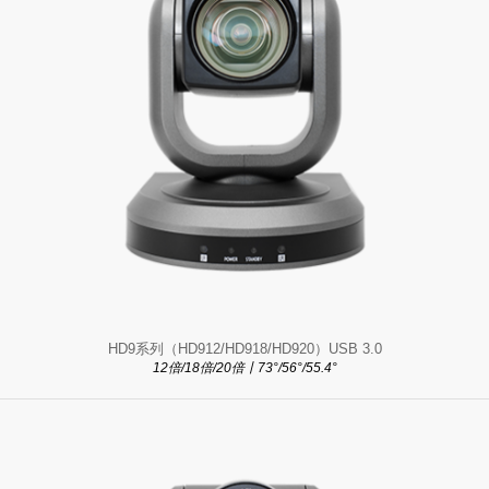
HD9系列（HD912/HD918/HD920）USB 3.0
12倍/18倍/20倍丨73°/56°/55.4°