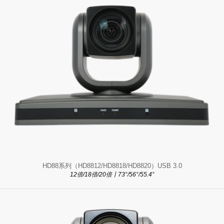
HD88系列（HD8812/HD8818/HD8820）USB 3.0
12倍/18倍/20倍丨73°/56°/55.4°