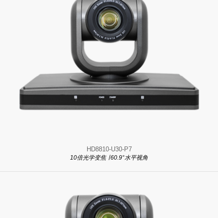
HD8810-U30-P7
10倍光学变焦 ∣ 60.9°水平视角