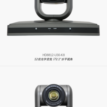
HD8812-U30-K8
12倍光学变焦 ∣ 72.1°水平视角