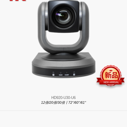
HD920-U30-U6
12倍/20倍/30倍丨72°/60°/61°