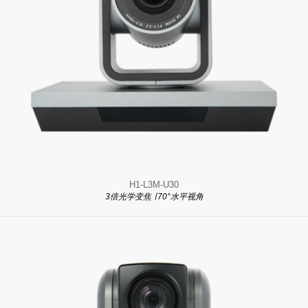
H1-L3M-U30
3倍光学变焦 ∣ 70°水平视角