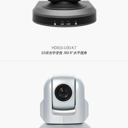
HD910-U30-K7
10倍光学变焦 ∣ 60.9°水平视角