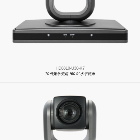
HD8810-U30-K7
10倍光学变焦 ∣ 60.9°水平视角