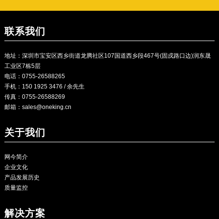
联系我们
地址：深圳市宝安区西乡街道龙腾社区107国道西乡段467号(固戍路口边)润东晟
工业区7栋5层
电话：0755-26588265
手机：150 1925 3476 / 余先生
传真：0755-26588269
邮箱：
sales@oneking.cn
关于我们
网今简介
企业文化
产品发展历史
质量监控
解决方案