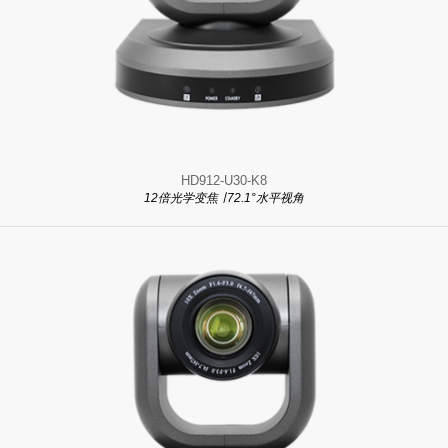
HD912-U30-K8
12倍光学变焦 ∣ 72.1°水平视角