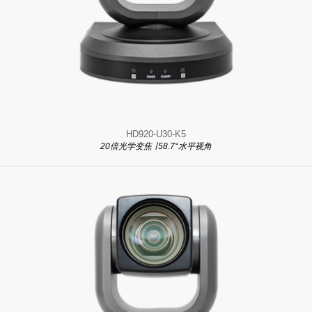
HD920-U30-K5
20倍光学变焦 ∣ 58.7°水平视角