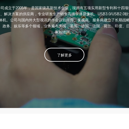
司成立于2005年，是国家级高新技术企业，现拥有五项实用新型专利和十四
、解决方案的供应商，专业研发生产销售高清录播摄像机、USB3.0/USB2.0
体机。公司与国内外大型视讯协作会议软件商、集成商、服务商建立了长期战
、政务、娱乐等多个领域，业务遍布美国、英国、德国、法国、荷兰、印度、
家和地区。
了解更多