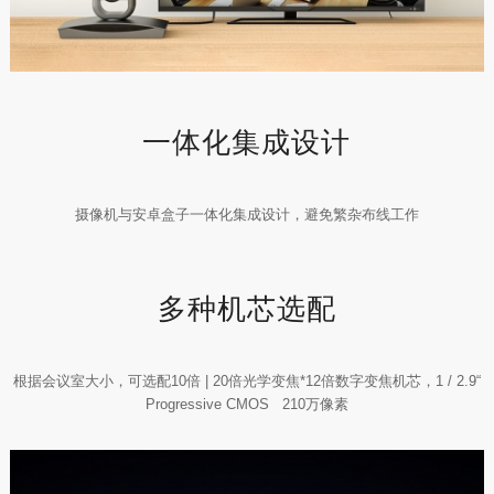
一体化集成设计
摄像机与安卓盒子一体化集成设计，避免繁杂布线工作
多种机芯选配
根据会议室大小，可选配10倍 | 20倍光学变焦*12倍数字变焦机芯，1 / 2.9“
Progressive CMOS 210万像素