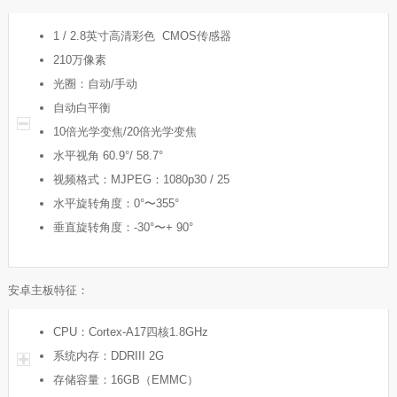
1 / 2.8英寸高清彩色 CMOS传感器
210万像素
光圈：自动/手动
自动白平衡
10倍光学变焦/20倍光学变焦
水平视角 60.9°/ 58.7°
视频格式：MJPEG：1080p30 / 25
水平旋转角度：0°〜355°
垂直旋转角度：-30°〜+ 90°
安卓主板特征：
CPU：Cortex-A17四核1.8GHz
系统内存：DDRIII 2G
存储容量：16GB（EMMC）