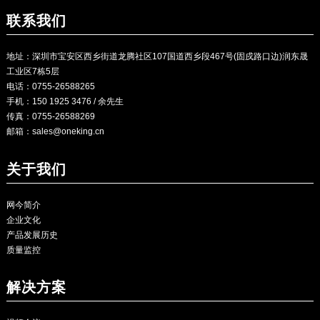
联系我们
地址：深圳市宝安区西乡街道龙腾社区107国道西乡段467号(固戍路口边)润东晟
工业区7栋5层
电话：0755-26588265
手机：150 1925 3476 / 余先生
传真：0755-26588269
邮箱：
sales@oneking.cn
关于我们
网今简介
企业文化
产品发展历史
质量监控
解决方案