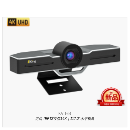
KV-16B
定焦 ∣ EPTZ变焦16X ∣ 117.2°水平视角