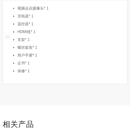
视频会议摄像头* 1
充电器* 1
遥控器* 1
HDMI线* 1
支架* 1
螺丝套装* 1
用户手册* 1
证书* 1
保修* 1
相关产品