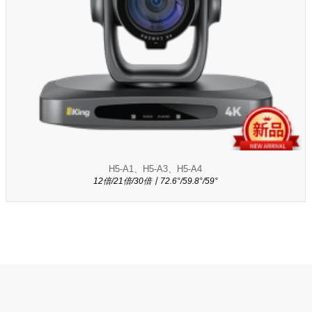
H5-A1、H5-A3、H5-A4
12倍/21倍/30倍丨72.6°/59.8°/59°