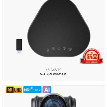
KS-G4B-10
5.8G无线全向麦克风