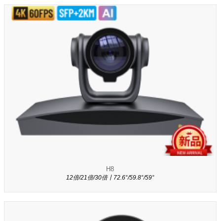
H8
12倍/21倍/30倍丨72.6°/59.8°/59°