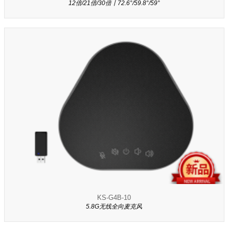
12倍/21倍/30倍丨72.6°/59.8°/59°
KS-G4B-10
5.8G无线全向麦克风