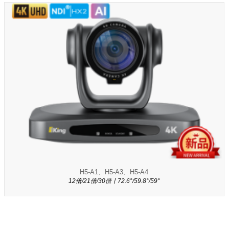
H5-A1、H5-A3、H5-A4
12倍/21倍/30倍丨72.6°/59.8°/59°