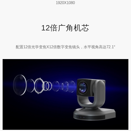
1920X1080
12倍广角机芯
配置12倍光学变焦X12倍数字变焦镜头，水平视角高达72.1°