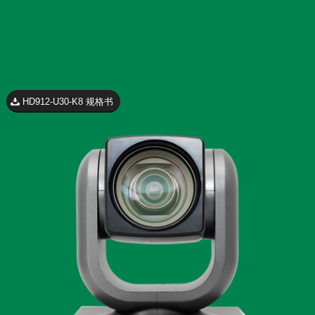
HD912-U30-K8 规格书