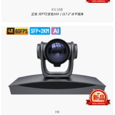
KV-16B
定焦 ∣ EPTZ变焦16X ∣ 117.2°水平视角
H8