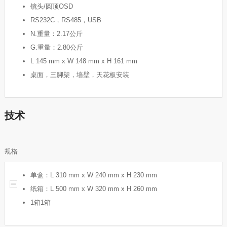
镜头/圆顶OSD
RS232C，RS485，USB
N.重量：2.17公斤
G.重量：2.80公斤
L 145 mm x W 148 mm x H 161 mm
桌面，三脚架，墙壁，天花板安装
技术
规格
单盒：L 310 mm x W 240 mm x H 230 mm
纸箱：L 500 mm x W 320 mm x H 260 mm
1箱1箱