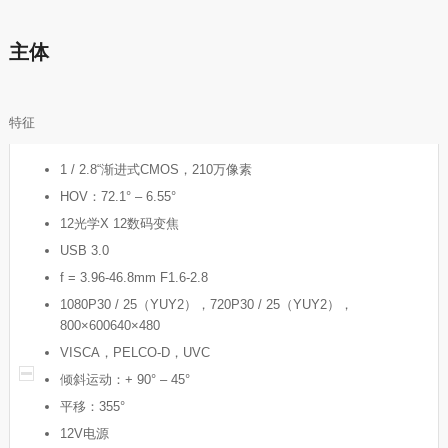
主体
特征
1 / 2.8“渐进式CMOS，210万像素
HOV：72.1° – 6.55°
12光学X 12数码变焦
USB 3.0
f = 3.96-46.8mm F1.6-2.8
1080P30 / 25（YUY2），720P30 / 25（YUY2），
800×600640×480
VISCA，PELCO-D，UVC
倾斜运动：+ 90° – 45°
平移：355°
12V电源