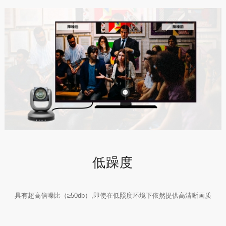
低躁度
具有超高信噪比（≥50db）,即使在低照度环境下依然提供高清晰画质