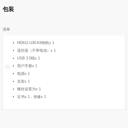
包装
清单
HD912-U30-K8相机x 1
遥控器（不带电池）x 1
USB 3.0线x 1
用户手册x 1
电源x 1
支架x 1
螺丝设置为x 1
证书x 1，保修x 1