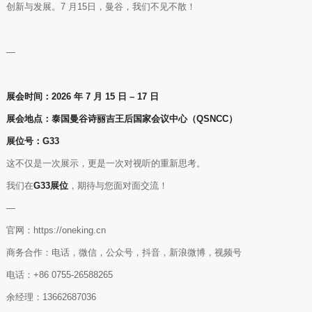
创新与发展。7 月15日，曼谷，我们不见不散！
—
展会时间：2026 年 7 月 15 日 – 17 日
展会地点：泰国曼谷诗丽吉王后国家会议中心（QSNCC）
展位号：G33
这不仅是一次展示，更是一次对视听的重新思考。
我们在
G33展位
，期待与您面对面交流！
—
官网：https://oneking.cn
商务合作：电话，微信，公众号，抖音，新浪微博，视频号
电话：+86 0755-26588265
余经理：13662687036