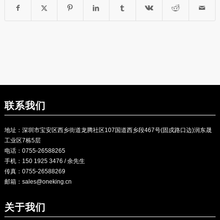
联系我们
地址：深圳市宝安区西乡街道龙腾社区107国道西乡段467号(固戍路口边)润东晟
工业区7栋5层
电话：0755-26588265
手机：150 1925 3476 / 余先生
传真：0755-26588269
邮箱：
sales@oneking.cn
关于我们