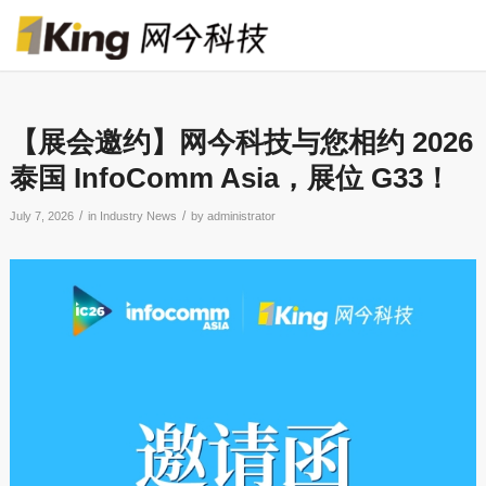
【展会邀约】网今科技与您相约 2026
泰国 InfoComm Asia，展位 G33！
/
/
July 7, 2026
in
Industry News
by
administrator