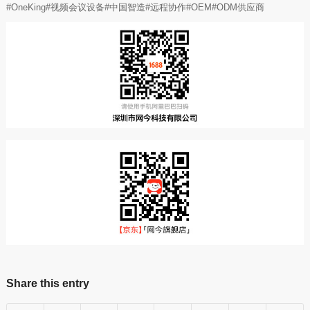
#OneKing#视频会议设备#中国智造#远程协作#OEM#ODM供应商
Share this entry