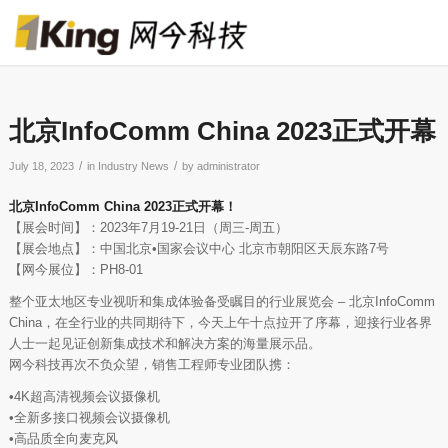
北京InfoComm China 2023正式开幕
/
/
July 18, 2023
in
Industry News
by
administrator
北京InfoComm China 2023正式开幕！
【展会时间】：2023年7月19-21日（周三-周五）
【展会地点】：中国北京•国家会议中心 北京市朝阳区天辰东路7号
【网今展位】：PH8-01
整个亚太地区专业视听和集成体验备受瞩目的行业展览会 – 北京InfoComm
China，在全行业的共同期待下，今天上午十点拉开了序幕，迎接行业各界
人士一起见证创新集成技术和解决方案的海量展示品。
网今科技再次不负众望，销售工程师专业团队携：
•4K超高清视频会议摄像机
•全新多接口视频会议摄像机
•高品质全向麦克风