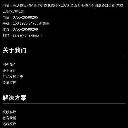
地址：深圳市宝安区西乡街道龙腾社区107国道西乡段467号(固戍路口边)润东晟
工业区7栋5层
电话：0755-26588265
手机：150 1925 3476 / 余先生
传真：0755-26588269
邮箱：
sales@oneking.cn
关于我们
网今简介
企业文化
产品发展历史
质量监控
解决方案
视频会议
教育录播
远程医疗