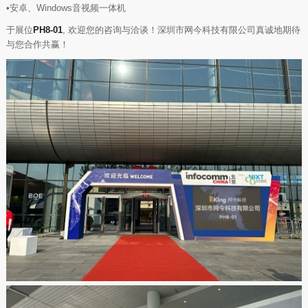
•安卓、Windows音视频一体机
于展位
PH8-01
, 欢迎您的咨询与洽谈！深圳市网今科技有限公司真诚地期待
与您合作共赢！