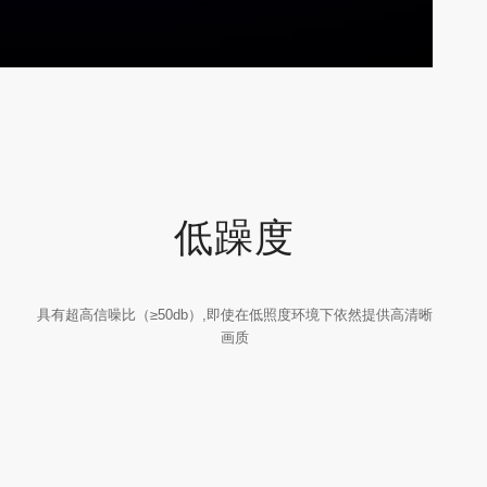
低躁度
具有超高信噪比（≥50db）,即使在低照度环境下依然提供高清晰
画质