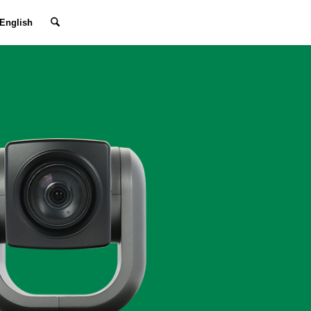
English