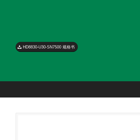
HD8830-U30-SN7500 规格书