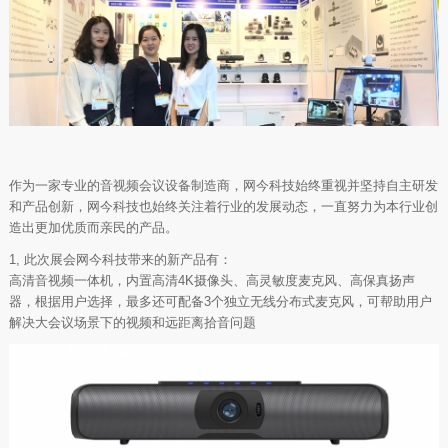
作为一家专业的音视频会议设备制造商，网今科技始终重视并坚持自主研发
和产品创新，网今科技也始终关注着行业的发展动态，一直努力为本行业创
造出更加优质而亲民的产品。
1, 此次展会网今科技带来的新产品有：
高清音视频一体机，内置高清4K摄像头、高灵敏度麦克风、高保真扬声
器，根据用户选择，最多还可配备3个独立无线分布式麦克风，可帮助用户
解决大会议场景下的视频和远距离拾音问题