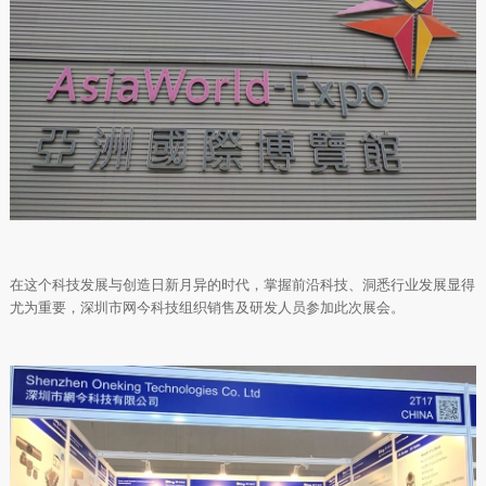
在这个科技发展与创造日新月异的时代，掌握前沿科技、洞悉行业发展显得
尤为重要，深圳市网今科技组织销售及研发人员参加此次展会。