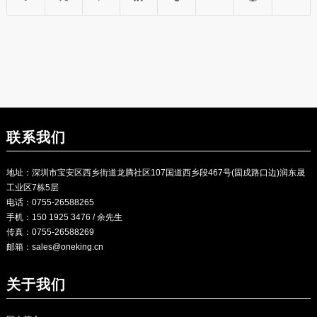
联系我们
地址：深圳市宝安区西乡街道龙腾社区107国道西乡段467号(固戍路口边)润东晟
工业区7栋5层
电话：0755-26588265
手机：150 1925 3476 / 余先生
传真：0755-26588269
邮箱：
sales@oneking.cn
关于我们