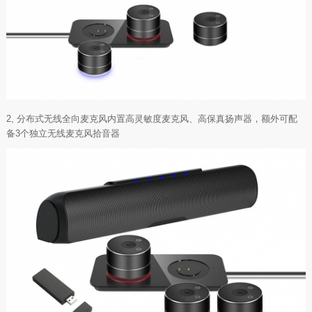
2, 分布式无线全向麦克风内置高灵敏度麦克风、高保真扬声器，额外可配
备3个独立无线麦克风拾音器