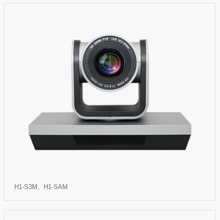
H1-S3M、H1-SAM