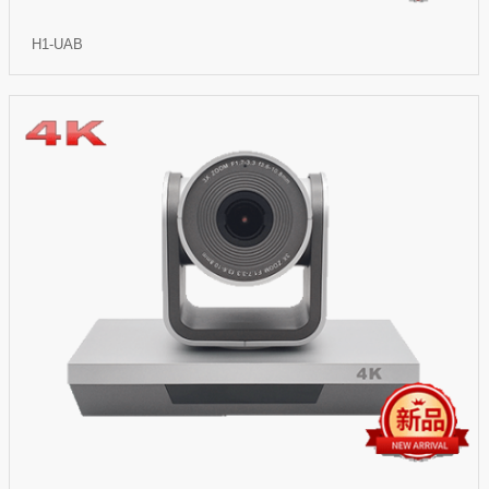
H1-UAB