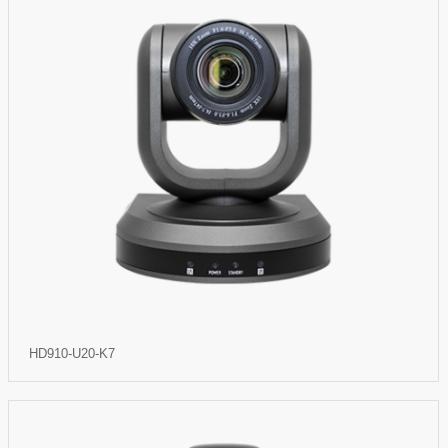
HD910-U20-K7