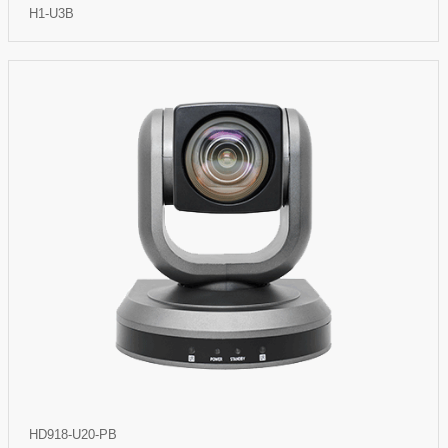
H1-U3B
HD918-U20-PB