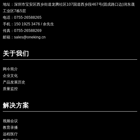
地址：深圳市宝安区西乡街道龙腾社区107国道西乡段467号(固戍路口边)润东晟
工业区7栋5层
电话：0755-26588265
手机：150 1925 3476 / 余先生
传真：0755-26588269
邮箱：
sales@oneking.cn
关于我们
网今简介
企业文化
产品发展历史
质量监控
解决方案
视频会议
教育录播
远程医疗