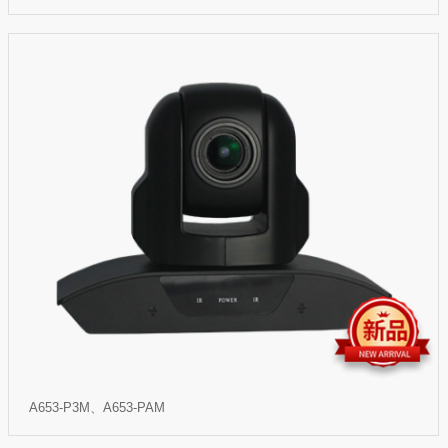
A653-P3M、A653-PAM