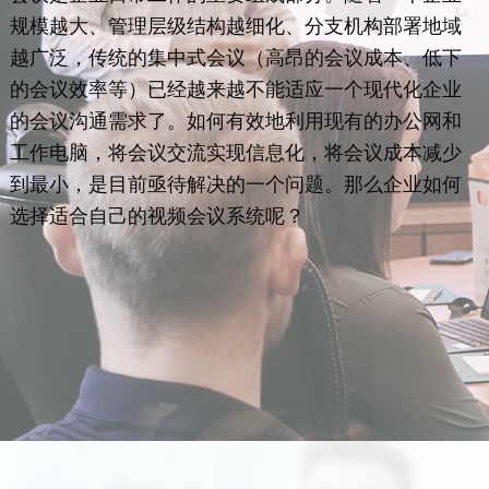
规模越大、管理层级结构越细化、分支机构部署地域
越广泛，传统的集中式会议（高昂的会议成本、低下
的会议效率等）已经越来越不能适应一个现代化企业
的会议沟通需求了。如何有效地利用现有的办公网和
工作电脑，将会议交流实现信息化，将会议成本减少
到最小，是目前亟待解决的一个问题。那么企业如何
选择适合自己的视频会议系统呢？