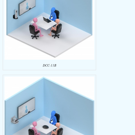
DCC-11B