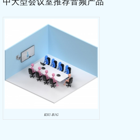
中大型会议室推荐音频产品
KSU-B1G