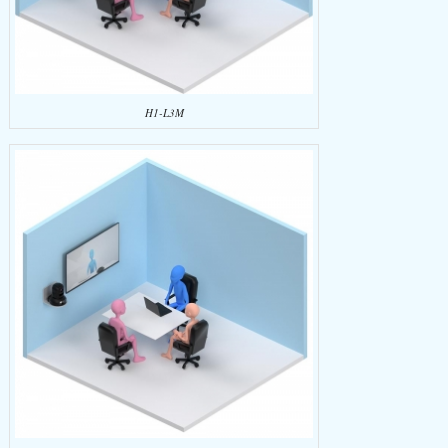
H1-L3M