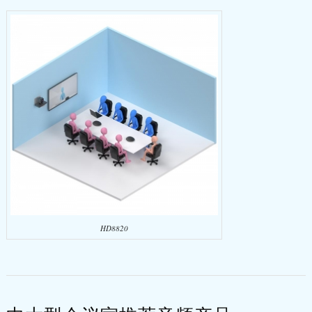
HD8820