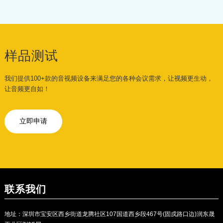
样品测试
我们提供100+款的音视频设备来满足您的各种会议需求，让视频更生动，
让音频更自如！
立即申请
联系我们
地址：深圳市宝安区西乡街道龙腾社区107国道西乡段467号(固戍路口边)润东晟